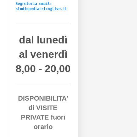
Segreteria email:

studiopediatrico@live.it
dal lunedì
al venerdì
8,00 - 20,00
DISPONIBILITA'
di VISITE
PRIVATE fuori
orario