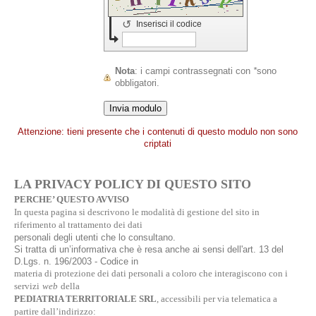
↺
Inserisci il codice
Nota
: i campi contrassegnati con
*
sono
obbligatori.
Attenzione: tieni presente che i contenuti di questo modulo non sono
criptati
LA PRIVACY POLICY DI QUESTO SITO
PERCHE’ QUESTO AVVISO
In questa pagina si descrivono le modalità di gestione del sito in
riferimento al trattamento dei dati
personali degli utenti che lo consultano.
Si tratta di un’informativa che è resa anche ai sensi dell'art. 13 del
D.Lgs. n. 196/2003 - Codice in
materia di protezione dei dati personali a coloro che interagiscono con i
servizi
web
della
PEDIATRIA TERRITORIALE SRL
, accessibili per via telematica a
partire dall’indirizzo: