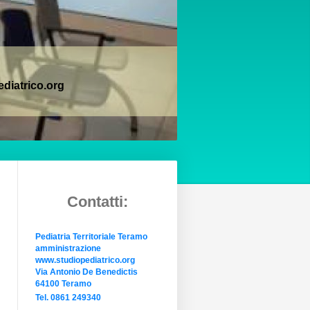
ediatrico.org
Contatti:
Pediatria Territoriale Teramo
amministrazione
www.studiopediatrico.org
Via Antonio De Benedictis
64100 Teramo
Tel. 0861 249340